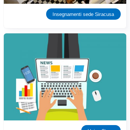
Insegnamenti sede Siracusa
Immagine