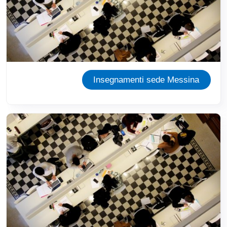
Insegnamenti sede Messina
Immagine