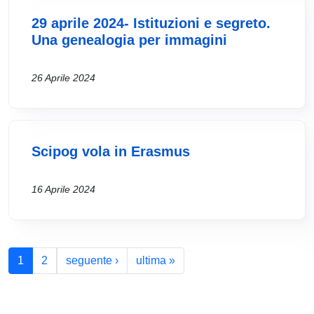
29 aprile 2024- Istituzioni e segreto.
Una genealogia per immagini
26 Aprile 2024
Scipog vola in Erasmus
16 Aprile 2024
Paginazione
Pagina successiva
Ultima pagina
1
2
seguente ›
ultima »