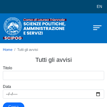
Corso di laurea in Scienze Politich
Salta al contenuto principale
EN
Home
Tutti gli avvisi
Tutti gli avvisi
Titolo
Data
Cerca